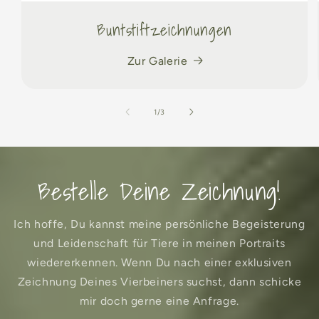
Buntstiftzeichnungen
Zur Galerie
von
1
/
3
Bestelle Deine Zeichnung!
Ich hoffe, Du kannst meine persönliche Begeisterung
und Leidenschaft für Tiere in meinen Portraits
wiedererkennen. Wenn Du nach einer exklusiven
Zeichnung Deines Vierbeiners suchst, dann schicke
mir doch gerne eine Anfrage.