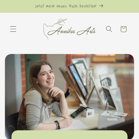
Direkt
Jetzt mein neues Buch bestellen!
zum
Inhalt
Warenkorb