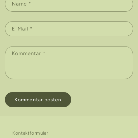
Name
*
E-Mail
*
Kommentar
*
Kontaktformular