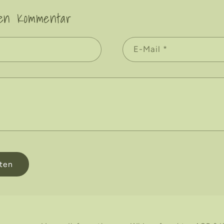
nen Kommentar
E-Mail
*