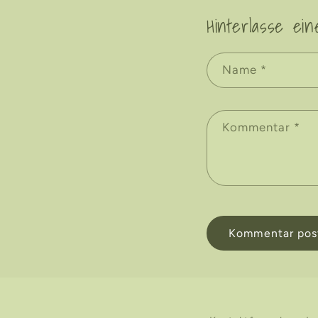
Hinterlasse ei
Name
*
Kommentar
*