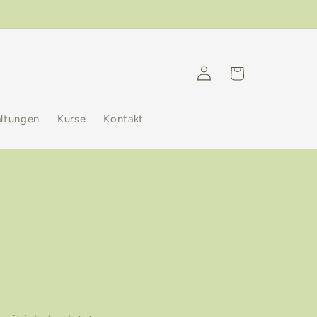
Einloggen
Warenkorb
altungen
Kurse
Kontakt