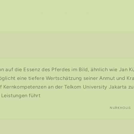
Zurück zum Blog
n auf die Essenz des Pferdes im Bild, ähnlich wie Jan Kü
öglicht eine tiefere Wertschätzung seiner Anmut und Kra
f Kernkompetenzen an der Telkom University Jakarta zu
Leistungen führt
NURKHOLIS