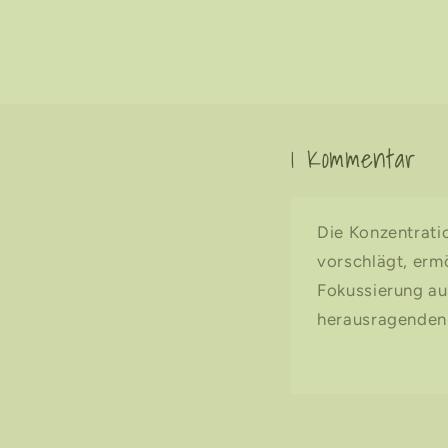
1 Kommentar
Die Konzentratio
vorschlägt, erm
Fokussierung au
herausragenden 