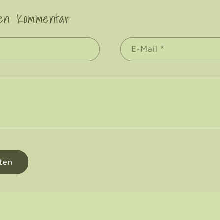
nen Kommentar
E-Mail
*