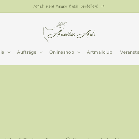
Jetzt mein neues Buch bestellen!
rie
Aufträge
Onlineshop
Artmailclub
Veranst