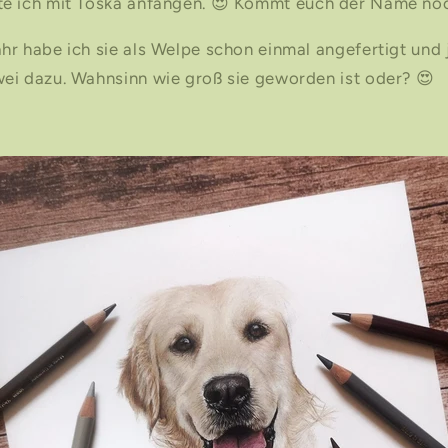
e ich mit Toska anfangen.
😍
Kommt euch der Name noc
hr habe ich sie als Welpe schon einmal angefertigt und
ei dazu. Wahnsinn wie groß sie geworden ist oder?
😍