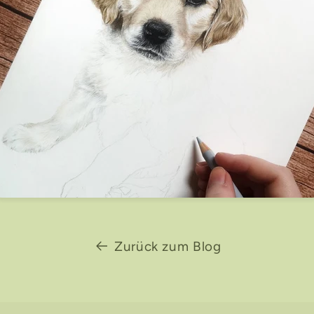
Zurück zum Blog