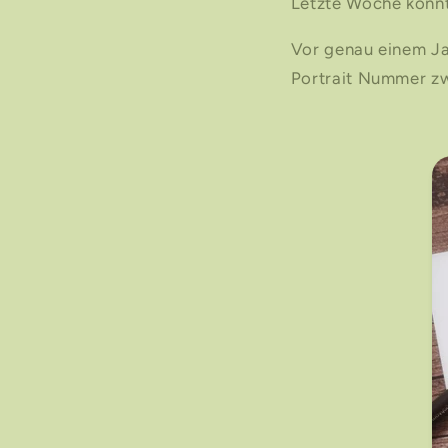
Letzte Woche konnt
Vor genau einem Ja
Portrait Nummer zw