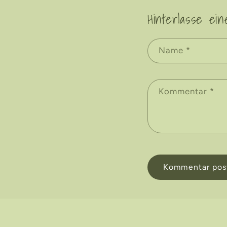
Hinterlasse ei
Name
*
Kommentar
*