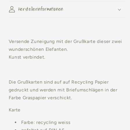
Herstellerinformationen
Versende Zuneigung mit der Grußkarte dieser zwei
wunderschönen Elefanten.
Kunst verbindet.
Die Grußkarten sind auf auf Recycling Papier
gedruckt und werden mit Briefumschlägen in der
Farbe Graspapier verschickt.
Karte
Farbe:
recycling weiss