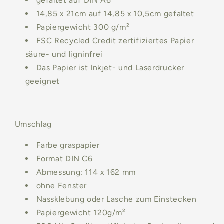
gefaltet auf DIN A6
14,85 x 21cm auf 14,85 x 10,5cm gefaltet
Papiergewicht 300 g/m²
FSC Recycled Credit zertifiziertes Papier
säure- und ligninfrei
Das Papier ist Inkjet- und Laserdrucker
geeignet
Umschlag
Farbe
graspapier
Format DIN C6
Abmessung: 114 x 162 mm
ohne Fenster
Nassklebung oder Lasche zum Einstecken
Papiergewicht 120g/m²