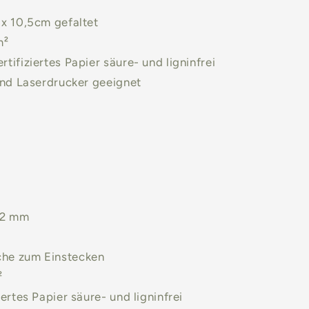
 x 10,5cm gefaltet
m²
tifiziertes Papier säure- und ligninfrei
 und Laserdrucker geeignet
62 mm
che zum Einstecken
²
iertes Papier säure- und ligninfrei