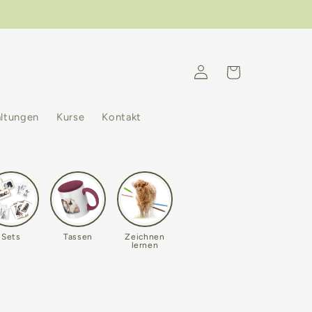
Einloggen
Warenkorb
altungen
Kurse
Kontakt
Sets
Tassen
Zeichnen
lernen