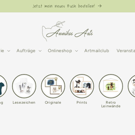
Jetzt mein neues Buch bestellen!
rie
Aufträge
Onlineshop
Artmailclub
Veranst
ng
Lesezeichen
Originale
Prints
Retro
Leinwände