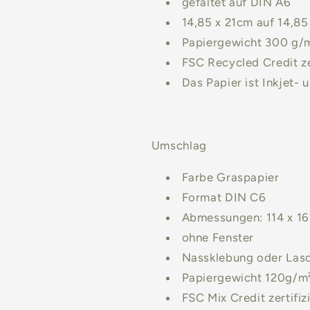
gefaltet auf DIN A6
14,85 x 21cm auf 14,85
Papiergewicht 300 g/
FSC Recycled Credit zer
Das Papier ist Inkjet-
Umschlag
Farbe
Graspapier
Format DIN C6
Abmessungen: 114 x 1
ohne Fenster
Nassklebung oder Las
Papiergewicht 120g/m
FSC Mix Credit zertifiz